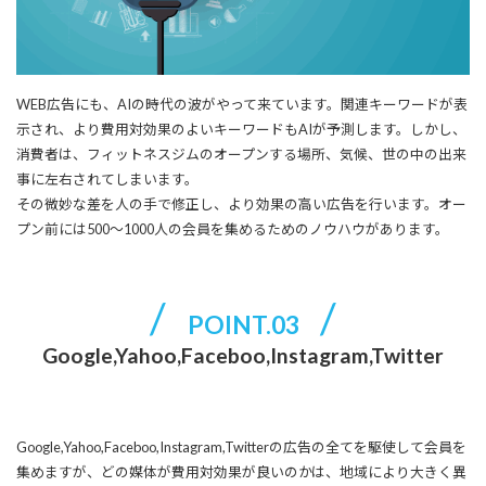
WEB広告にも、AIの時代の波がやって来ています。関連キーワードが表
示され、より費用対効果のよいキーワードもAIが予測します。しかし、
消費者は、フィットネスジムのオープンする場所、気候、世の中の出来
事に左右されてしまいます。
その微妙な差を人の手で修正し、より効果の高い広告を行います。オー
プン前には500～1000人の会員を集めるためのノウハウがあります。
POINT.03
Google,Yahoo,Faceboo,Instagram,Twitter
Google,Yahoo,Faceboo,Instagram,Twitterの広告の全てを駆使して会員を
集めますが、どの媒体が費用対効果が良いのかは、地域により大きく異