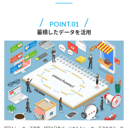
POINT.01
蓄積したデータを活用