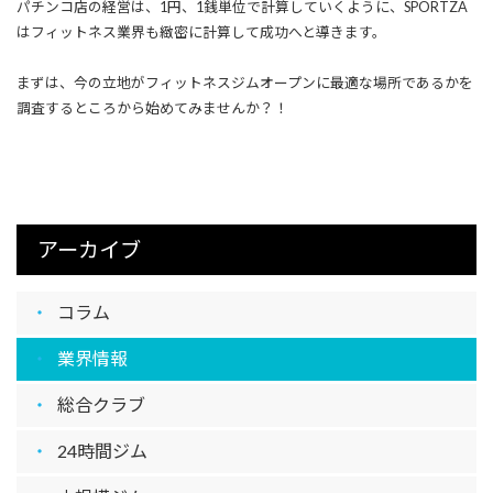
パチンコ店の経営は、1円、1銭単位で計算していくように、SPORTZA
はフィットネス業界も緻密に計算して成功へと導きます。
まずは、今の立地がフィットネスジムオープンに最適な場所であるかを
調査するところから始めてみませんか？！
アーカイブ
コラム
業界情報
総合クラブ
24時間ジム